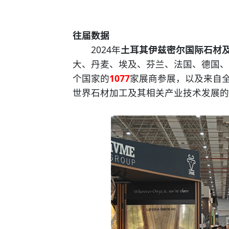
往届数据
2024年
土耳其伊兹密尔国际石材
大、丹麦、埃及、芬兰、法国、德国、
个国家的
1077
家展商参展，以及来自
世界石材加工及其相关产业技术发展的