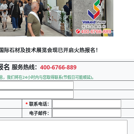
尔国际石材及技术展览会现已开启火热报名！
报名
服务热线：
400-6766-889
息，我们将在24小时内与您取得联系(节假日可能顺延)。
*
联系电话：
电子邮件：