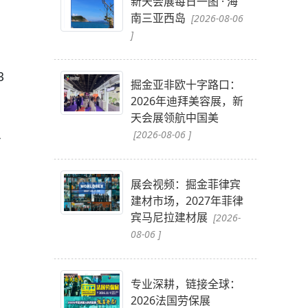
新天会展每日一图 · 海
南三亚西岛
[2026-08-06
]
3
掘金亚非欧十字路口：
2026年迪拜美容展，新
天会展领航中国美
稳
[2026-08-06 ]
展会视频：掘金菲律宾
建材市场，2027年菲律
宾马尼拉建材展
[2026-
08-06 ]
专业深耕，链接全球：
2026法国劳保展