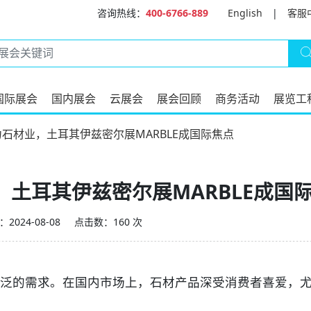
咨询热线：
400-6766-889
English
|
客服
国际展会
国内展会
云展会
展会回顾
商务活动
展览工
石材业，土耳其伊兹密尔展MARBLE成国际焦点
土耳其伊兹密尔展MARBLE成国
2024-08-08
点击数：160 次
的需求。在国内市场上，石材产品深受消费者喜爱，