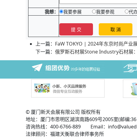
我想：
我要参展
我要参观
代
上一篇：
FaW TOKYO | 2024年东京时尚
下一篇：
俄罗斯石材展Stone Industry石
© 厦门新天会展有限公司 版权所有
地址：厦门市思明区湖滨南路609号2005室(邮编:361
咨询热线：400-6766-889 Email：info@valued
法律顾问：福建天衡联合律师事务所