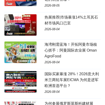
2026-08-05
热展推荐|市场暴涨14%土耳其石
材市场风口已至
2026-08-04
海湾刚需蓝海！开拓阿曼市场核
心抓手：阿曼国际农业展 Oman
AgroFood
2026-08-04
国际买家暴涨 28%！2026意大利
米兰两轮车展EICMA 为何是进军
欧洲首选平台？
2026-08-04
为何参展俄罗斯莫斯科建材展