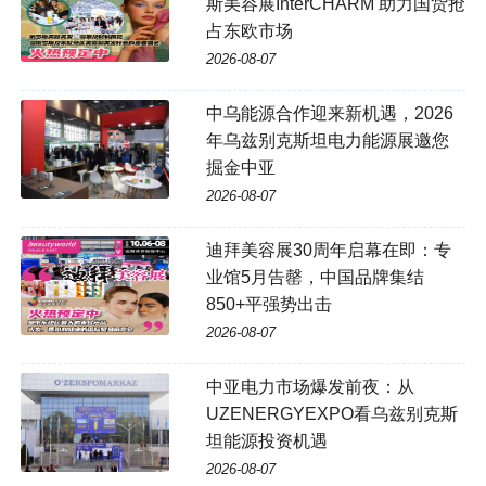
斯美容展InterCHARM 助力国货抢
占东欧市场
2026-08-07
中乌能源合作迎来新机遇，2026
年乌兹别克斯坦电力能源展邀您
掘金中亚
2026-08-07
迪拜美容展30周年启幕在即：专
业馆5月告罄，中国品牌集结
850+平强势出击
2026-08-07
中亚电力市场爆发前夜：从
UZENERGYEXPO看乌兹别克斯
坦能源投资机遇
2026-08-07