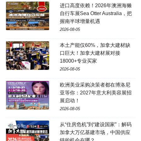
进口高度依赖！2026年澳洲海獭
自行车展Sea Otter Australia，把
握南半球增量机遇
2026-08-05
本土产能仅60%，加拿大建材缺
口巨大！加拿大建材展对接
18000+专业买家
2026-08-05
欧洲美业采购决策者都在博洛尼
亚等你：2027年意大利美容展招
展启动！
2026-08-05
从“住房危机”到“建设国家”：解码
加拿大万亿基建市场，中国供应
链的机会在哪？