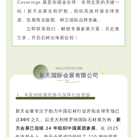
Coverings 展是你掘金全球、布局北美的关键一
站！新天会展全程护航，助你高效对接全球资
源、拓展商业版图、树立国际品牌形象。
立即联系我们，解锁专属参展方案，共赴奥
兰多，开启石材出海新征程！
VALUEDSHOW
新天国际会展有限公司
1、丰富的组展经验与深厚行业资源
新天会展专注于助力中国石材行业开拓全球市场已
达
30
年之久。以意大利维罗纳国际石材展为例，
新
天会展已连续 24 年组织中国展团参展
。在 2025
年该展会上，新天会展成功组织了 120 家中国展