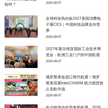
2026-08-07
全球科技风向标2027美国消费电
子展CES｜中国科技品牌走向世
界
2026-08-07
2027年塞尔维亚国际工业技术博
览会：欧洲工业门户的中国机遇
2026-08-07
俄罗斯美妆进口替代机遇！俄罗
斯美容展InterCHARM 助力国货抢
占东欧市场
2026-08-07
中乌能源合作迎来新机遇，2026