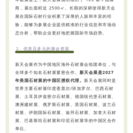
商，展出面积近 2500㎡。长期的深耕使得新天会
展在国际石材行业积累了深厚的人脉和丰富的经
验，能够为参展企业提供精准的行业信息和市场动
态分析，帮助企业更好地把握国际市场趋势。
2、优质且多元的展会资源
新天会展作为中国地区海外石材展会组团单位，与
全球多个知名石材展紧密合作。
新天会展是2027
年美国石材展的中国区授权代理。
新天会展同时是
世界主要石材展印度斋普尔/班加罗尔、巴西石材
展、土耳其伊兹密尔石材展、德国纽伦堡石材展、
澳洲建材展、俄罗斯石材展、英国石材展、波兰石
材展、伊朗国际石材展、迪拜石材展、加拿大石材
展、巴基斯坦石材展和印尼石材展等的中国区合作
单位。