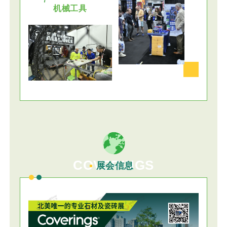
机械工具
COVERINGS
展会信息