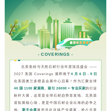
- COVERINGS -
北美瓷砖与天然石材行业年度顶流盛会 ——
2027 美国 Coverings 展即将于
4 月 6 日 - 9 日
在美国奥兰多橙县会展中心启幕！作为汇聚全球
40 国 1100 家展商、吸引 26000 + 专业买家
的行业
标杆大展，这里是全球石材趋势首发地、北美渠
道拓展核心场，更是中国石材企业出海的必争之
地。
新天会展
邀您共赴这场产业盛宴，抢占北美