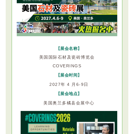
【展会名称】
美国国际石材及瓷砖博览会
COVERINGS
【展会时间】
202
7
年
4 月
6-9日
【展会地点】
美国
奥兰多橘县
会展中心