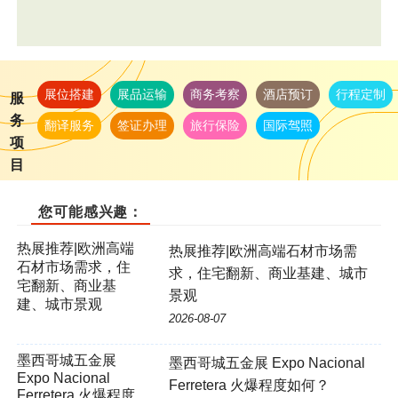
展位搭建
展品运输
商务考察
酒店预订
行程定制
服
务
翻译服务
签证办理
旅行保险
国际驾照
项
目
您可能感兴趣：
热展推荐|欧洲高端
热展推荐|欧洲高端石材市场需
石材市场需求，住
求，住宅翻新、商业基建、城市
宅翻新、商业基
景观
建、城市景观
2026-08-07
墨西哥城五金展 Expo Nacional
Ferretera 火爆程度如何？