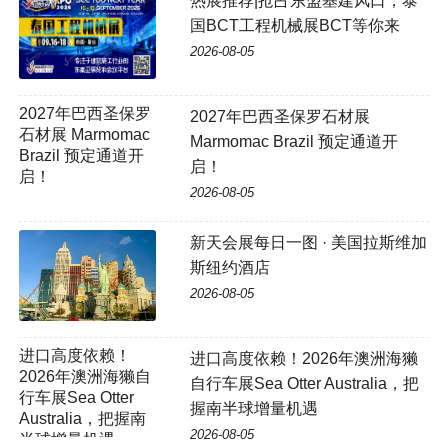
热展推荐|抢占东盟基建风口，泰
国BCT工程机械展BCT等你来
2026-08-05
2027年巴西圣保罗石材展
Marmomac Brazil 预定通道开
启！
2026-08-05
新天会展每日一图 · 美国拉斯维加
斯纽约酒店
2026-08-05
进口高度依赖！2026年澳洲海獭
自行车展Sea Otter Australia，把
握南半球增量机遇
2026-08-05