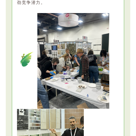
劲竞争潜力。