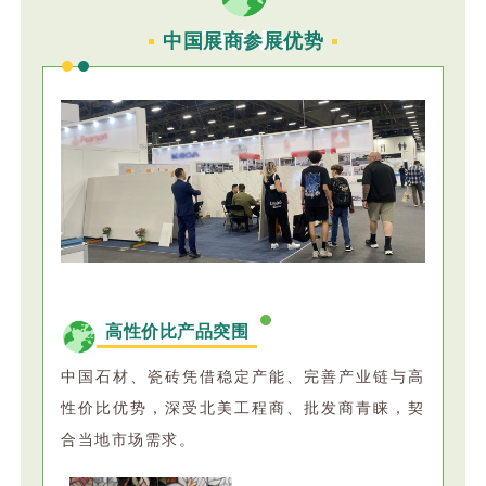
CHINA
中国展商参展优势
高性价比产品突围
中国石材、瓷砖凭借稳定产能、完善产业链与高
性价比优势，深受北美工程商、批发商青睐，契
合当地市场需求。