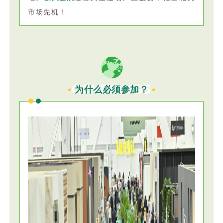
市场先机！
COVERINGS
为什么必须参加？