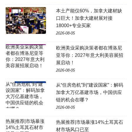
本土产能仅60%，加拿大建材缺
口巨大！加拿大建材展对接
18000+专业买家
2026-08-05
欧洲美业采购决策者都在博洛尼
亚等你：2027年意大利美容展招
展启动！
2026-08-05
从“住房危机”到“建设国家”：解码
加拿大万亿基建市场，中国供应
链的机会在哪？
2026-08-05
热展推荐|市场暴涨14%土耳其石
材市场风口已至