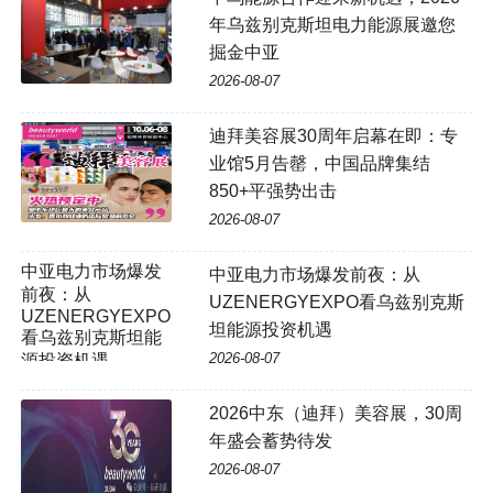
年乌兹别克斯坦电力能源展邀您
掘金中亚
2026-08-07
迪拜美容展30周年启幕在即：专
业馆5月告罄，中国品牌集结
850+平强势出击
2026-08-07
中亚电力市场爆发前夜：从
UZENERGYEXPO看乌兹别克斯
坦能源投资机遇
2026-08-07
2026中东（迪拜）美容展，30周
年盛会蓄势待发
2026-08-07