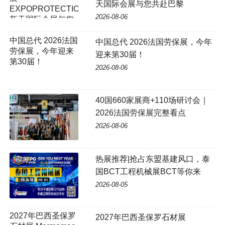
天国际会展与您共赴巴黎
EXPOPROTECTION，
2026-08-06
新天国际会展与您
共赴巴黎
中国总代 2026法国
中国总代 2026法国劳保展，今年
劳保展，今年迎来
迎来第30届！
第30届！
2026-08-06
40国660家展商+110场研讨会｜
2026法国劳保展完整看点
2026-08-06
热展推荐|抢占东盟基建风口，泰
国BCT工程机械展BCT等你来
2026-08-05
2027年巴西圣保罗
2027年巴西圣保罗石材展