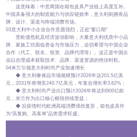
这意味着：中意两国在箱包皮具产业链上高度互补。
中国具备强大的制造能力与供应链效率，意大利则拥有品
牌、设计、渠道与终端消费市场。
03意大利中小企业合作意愿强烈，正处“窗口期”
受欧债危机及经济波动影响，大量意大利优质中小品
牌、家族工坊面临资金与市场压力，迫切希望与中国企业
合作（代工、联名、投资、品牌代理等）。这正是中国企
业以合理成本获取技术、品牌、渠道资源的绝佳时机。
04米兰引领意大利时尚产业加速增长
◆ 意大利奢侈品市场规模预计2026年达201.5亿美
元，2031年将增至240.7亿美元，年复合增长率3.62%；
◆ 意大利时尚产业出口预计2026年将达到900亿欧
元，米兰作为出口核心枢纽持续受益；
◆ 后疫情时代欧洲高端消费强劲复苏，箱包皮具作
为“高复购、高客单”品类需求旺盛。