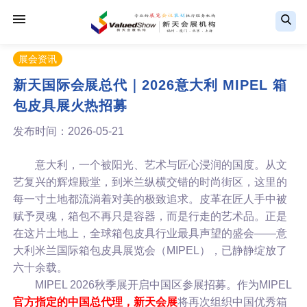
展会资讯
新天国际会展总代｜2026意大利 MIPEL 箱
包皮具展火热招募
发布时间：2026-05-21
意大利，一个被阳光、艺术与匠心浸润的国度。从文
艺复兴的辉煌殿堂，到米兰纵横交错的时尚街区，这里的
每一寸土地都流淌着对美的极致追求。皮革在匠人手中被
赋予灵魂，箱包不再只是容器，而是行走的艺术品。正是
在这片土地上，全球箱包皮具行业最具声望的盛会——意
大利米兰国际箱包皮具展览会（MIPEL），已静静绽放了
六十余载。
MIPEL 2026秋季展开启中国区参展招募。作为MIPEL
官方指定的中国总代理，新天会展
将再次组织中国优秀箱