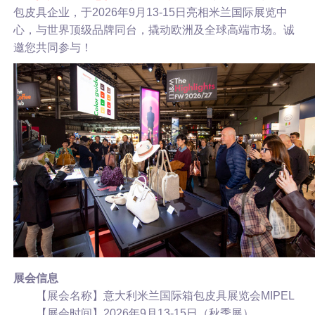
包皮具企业，于2026年9月13-15日亮相米兰国际展览中
心，与世界顶级品牌同台，撬动欧洲及全球高端市场。诚
邀您共同参与！
展会信息
【展会名称】意大利米兰国际箱包皮具展览会MIPEL
【展会时间】2026年9月13-15日（秋季展）