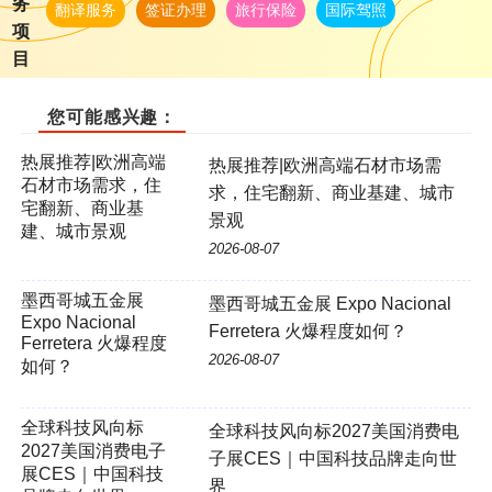
务
翻译服务
签证办理
旅行保险
国际驾照
项
目
您可能感兴趣：
热展推荐|欧洲高端
热展推荐|欧洲高端石材市场需
石材市场需求，住
求，住宅翻新、商业基建、城市
宅翻新、商业基
景观
建、城市景观
2026-08-07
墨西哥城五金展 Expo Nacional
Ferretera 火爆程度如何？
2026-08-07
全球科技风向标
全球科技风向标2027美国消费电
2027美国消费电子
子展CES｜中国科技品牌走向世
展CES｜中国科技
界