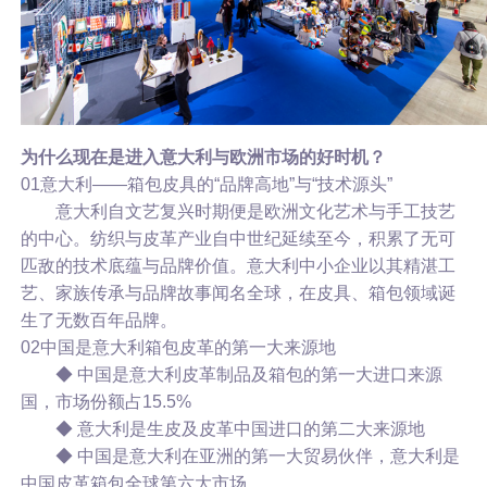
为什么现在是进入意大利与欧洲市场的好时机？
01意大利——箱包皮具的“品牌高地”与“技术源头”
意大利自文艺复兴时期便是欧洲文化艺术与手工技艺
的中心。纺织与皮革产业自中世纪延续至今，积累了无可
匹敌的技术底蕴与品牌价值。意大利中小企业以其精湛工
艺、家族传承与品牌故事闻名全球，在皮具、箱包领域诞
生了无数百年品牌。
02中国是意大利箱包皮革的第一大来源地
◆ 中国是意大利皮革制品及箱包的第一大进口来源
国，市场份额占15.5%
◆ 意大利是生皮及皮革中国进口的第二大来源地
◆ 中国是意大利在亚洲的第一大贸易伙伴，意大利是
中国皮革箱包全球第六大市场