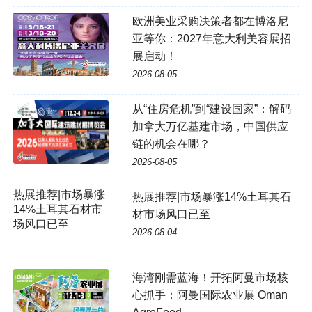
欧洲美业采购决策者都在博洛尼
亚等你：2027年意大利美容展招
展启动！
2026-08-05
从“住房危机”到“建设国家”：解码
加拿大万亿基建市场，中国供应
链的机会在哪？
2026-08-05
热展推荐|市场暴涨
热展推荐|市场暴涨14%土耳其石
14%土耳其石材市
材市场风口已至
场风口已至
2026-08-04
海湾刚需蓝海！开拓阿曼市场核
心抓手：阿曼国际农业展 Oman