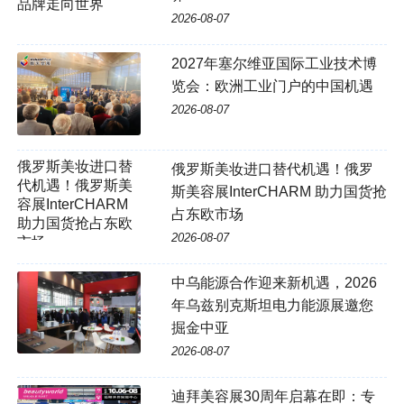
品牌走向世界
2026-08-07
2027年塞尔维亚国际工业技术博
览会：欧洲工业门户的中国机遇
2026-08-07
俄罗斯美妆进口替
俄罗斯美妆进口替代机遇！俄罗
代机遇！俄罗斯美
斯美容展InterCHARM 助力国货抢
容展InterCHARM
占东欧市场
助力国货抢占东欧
2026-08-07
市场
中乌能源合作迎来新机遇，2026
年乌兹别克斯坦电力能源展邀您
掘金中亚
2026-08-07
迪拜美容展30周年启幕在即：专