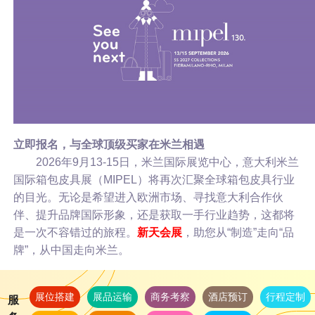
立即报名，与全球顶级买家在米兰相遇
2026年9月13-15日，米兰国际展览中心，意大利米兰
国际箱包皮具展（MIPEL）将再次汇聚全球箱包皮具行业
的目光。无论是希望进入欧洲市场、寻找意大利合作伙
伴、提升品牌国际形象，还是获取一手行业趋势，这都将
是一次不容错过的旅程。
新天会展
，助您从“制造”走向“品
牌”，从中国走向米兰。
展位搭建
展品运输
商务考察
酒店预订
行程定制
服