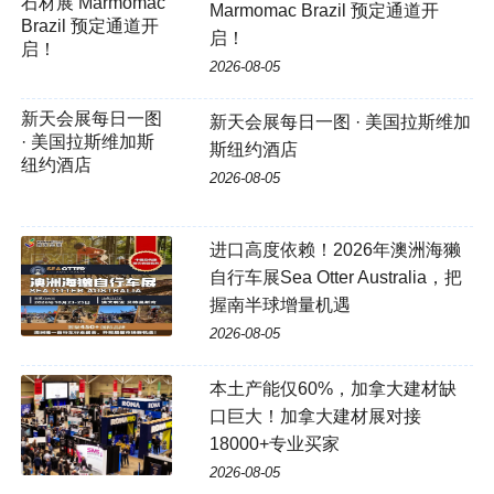
石材展 Marmomac
Marmomac Brazil 预定通道开
Brazil 预定通道开
启！
启！
2026-08-05
新天会展每日一图
新天会展每日一图 · 美国拉斯维加
· 美国拉斯维加斯
斯纽约酒店
纽约酒店
2026-08-05
进口高度依赖！2026年澳洲海獭
自行车展Sea Otter Australia，把
握南半球增量机遇
2026-08-05
本土产能仅60%，加拿大建材缺
口巨大！加拿大建材展对接
18000+专业买家
2026-08-05