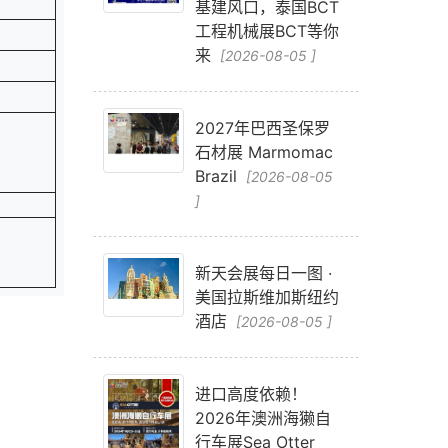
基建风口，泰国BCT
工程机械展BCT等你
来
[2026-08-05 ]
2027年巴西圣保罗
石材展 Marmomac
Brazil
[2026-08-05
]
新天会展每日一图 ·
美国拉斯维加斯纽约
酒店
[2026-08-05 ]
进口高度依赖！
2026年澳洲海獭自
行车展Sea Otter