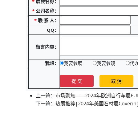
*
展会名称：
*
公司名称：
*
联 系 人：
QQ：
留言内容：
我想：
我要参展
我要参观
代
上一篇：
市场聚焦——2024年欧洲自行车展EUR
下一篇：
热展推荐|2024年美国石材展Coveri