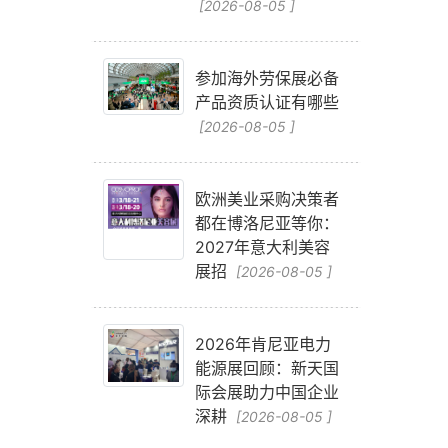
[2026-08-05 ]
参加海外劳保展必备
产品资质认证有哪些
[2026-08-05 ]
欧洲美业采购决策者
都在博洛尼亚等你：
2027年意大利美容
展招
[2026-08-05 ]
2026年肯尼亚电力
能源展回顾：新天国
际会展助力中国企业
深耕
[2026-08-05 ]