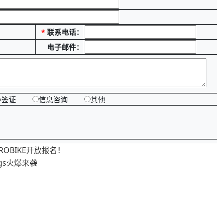
*
联系电话：
电子邮件：
办签证
信息咨询
其他
OBIKE开放报名！
ngs火爆来袭