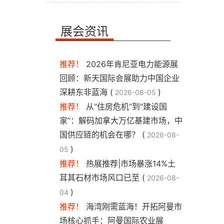
展会资讯
推荐！
2026年肯尼亚电力能源展
回顾：新天国际会展助力中国企业
深耕东非蓝海 (
)
2026-08-05
推荐！
从“住房危机”到“建设国
家”：解码加拿大万亿基建市场，中
国供应链的机会在哪？ (
2026-08-
)
05
推荐！
热展推荐|市场暴涨14%土
耳其石材市场风口已至 (
2026-08-
)
04
推荐！
海湾刚需蓝海！开拓阿曼市
场核心抓手：阿曼国际农业展