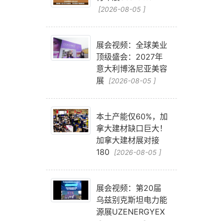
[2026-08-05 ]
展会视频：全球美业
顶级盛会：2027年
意大利博洛尼亚美容
展
[2026-08-05 ]
本土产能仅60%，加
拿大建材缺口巨大！
加拿大建材展对接
180
[2026-08-05 ]
展会视频：第20届
乌兹别克斯坦电力能
源展UZENERGYEX