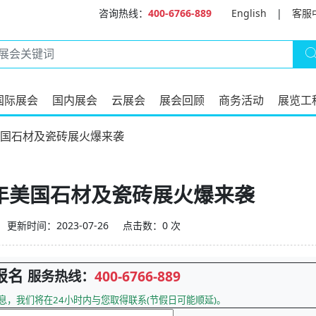
咨询热线：
400-6766-889
English
|
客服
国际展会
国内展会
云展会
展会回顾
商务活动
展览工
年美国石材及瓷砖展火爆来袭
4年美国石材及瓷砖展火爆来袭
更新时间：2023-07-26
点击数：0 次
报名
服务热线：
400-6766-889
息，我们将在24小时内与您取得联系(节假日可能顺延)。