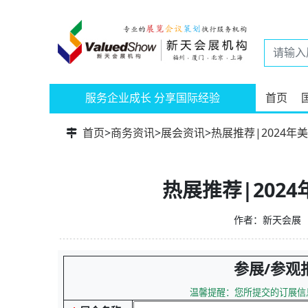
服务企业成长 分享国际经验
首页
首页
>
商务资讯
>
展会资讯
>
热展推荐|2024
热展推荐|202
作者：新天会展
参展/参观
温馨提醒：您所提交的订展信