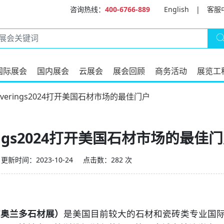
咨询热线：
400-6766-889
English
|
客服
国际展会
国内展会
云展会
展会回顾
商务活动
展览工
verings2024打开美国石材市场的最佳门户
ings2024打开美国石材市场的最佳
更新时间：2023-10-24
点击数：282 次
又称奥兰多石材展）
是美国目前较大的石材和瓷砖类专业国