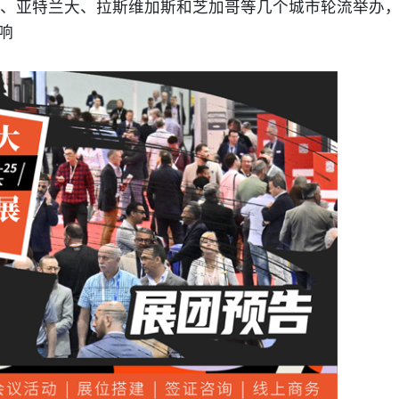
、亚特兰大、拉斯维加斯和芝加哥等几个城市轮流举办
响