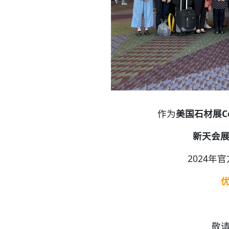
作为
美国石材展Cov
新天会
2024
敬