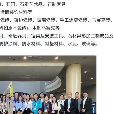
窗、石门、石雕艺术品、石制家具
、墙面装饰材料等
漆瓷砖、镶边瓷砖、玻璃瓷砖、手工涂漆瓷砖、马赛克砖
砖如原木瓷砖)、木制马赛克等
具、研磨器具、锯类及安装工具、石材异形加工制成品及
防护涂料、防水材料、衬垫材料、水泥、玻璃等。