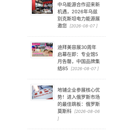
，
中乌能源合作迎来新
机遇，2026年乌兹
别克斯坦电力能源展
邀您
[2026-08-07 ]
迪拜美容展30周年
启幕在即：专业馆5
月告罄，中国品牌集
结85
[2026-08-07 ]
地铺企业参展核心优
势！进入俄罗斯市场
的最佳跳板：俄罗斯
莫斯科
[2026-08-06
]