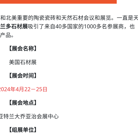
国和北美重要的陶瓷瓷砖和天然石材会议和展览。一直是
兰多石材展
吸引了来自40多国家的1000多名参展商，也
产品。
【展会名称】
美国石材展
【展会时间】
2024年4月22－25日
【展会地点】
亚特兰大乔亚治会展中心
【组展单位】