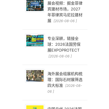
展会视频：掘金菲律
宾建材市场，2027
年菲律宾马尼拉建材
展
[2026-08-06 ]
专业深耕，链接全
球：2026法国劳保
展EXPOPROTECT
[2026-08-06 ]
海外展会组展机构梳
理：国际石材展筛选
四大标准
[2026-08-
06 ]