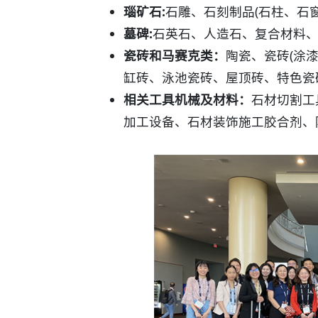
瑙矿石:
石雕、石刻制品(石柱、石
墓碑:
石英石、人造石、复合材料
瓷砖和马赛克类：
陶瓷、瓷砖(涂
缸砖、泳池瓷砖、屋顶砖、特色瓷
相关工具机械及材料：
石材切割工
加工设备、石材装饰施工胶合剂、