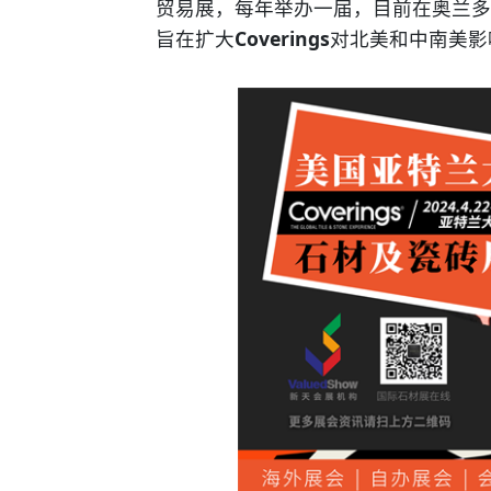
贸易展，每年举办一届，目前在奥兰多
旨在扩大
Coverings
对北美和中南美影