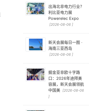
出海北非电力行业？
利比亚电力展
天
Powerelec Expo
[2026-08-06 ]
新天会展每日一图 ·
海南三亚西岛
[2026-08-06 ]
掘金亚非欧十字路
口：2026年迪拜美
容展，新天会展领航
中国美
[2026-08-06
]