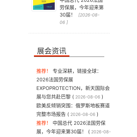
中国总代 2026法国
劳保展，今年迎来第
30届！
[2026-08-
06 ]
展会资讯
推荐！
专业深耕，链接全球：
2026法国劳保展
EXPOPROTECTION，新天国际会
展与您共赴巴黎 (
)
2026-08-06
​欧美反倾销突围：俄罗斯地板赛道
完整市场报告 (
)
2026-08-06
推荐！
中国总代 2026法国劳保
展，今年迎来第30届！ (
2026-08-