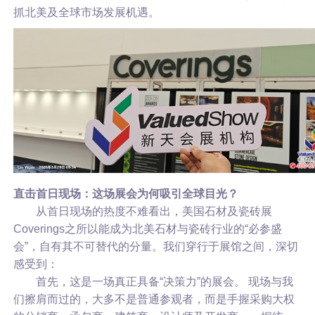
抓北美及全球市场发展机遇。
直击首日现场：这场展会为何吸引全球目光？
从首日现场的热度不难看出，
美国石材及瓷砖展
Coverings之所以能成为北美石材与瓷砖行业的“必参盛
会”，自有其不可替代的分量。我们穿行于展馆之间，深切
感受到：
首先，这是一场真正具备“决策力”的展会。 现场与我
们擦肩而过的，大多不是普通参观者，而是手握采购大权