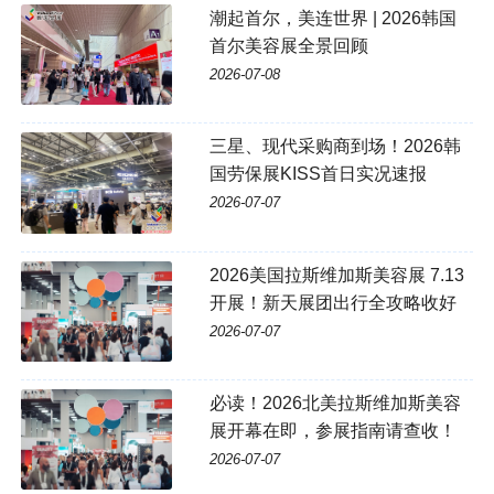
潮起首尔，美连世界 | 2026韩国
首尔美容展全景回顾
2026-07-08
三星、现代采购商到场！2026韩
国劳保展KISS首日实况速报
2026-07-07
2026美国拉斯维加斯美容展 7.13
开展！新天展团出行全攻略收好
2026-07-07
必读！2026北美拉斯维加斯美容
展开幕在即，参展指南请查收！
2026-07-07