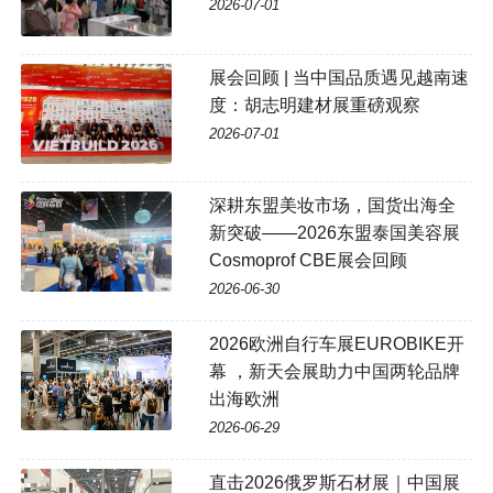
2026-07-01
展会回顾 | 当中国品质遇见越南速
度：胡志明建材展重磅观察
2026-07-01
深耕东盟美妆市场，国货出海全
新突破——2026东盟泰国美容展
Cosmoprof CBE展会回顾
2026-06-30
2026欧洲自行车展EUROBIKE开
幕 ，新天会展助力中国两轮品牌
出海欧洲
2026-06-29
直击2026俄罗斯石材展｜中国展