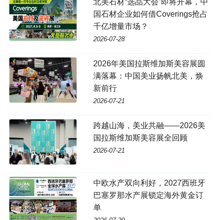
北美石材“选品大会”即将开幕，中
国石材企业如何借Coverings抢占
千亿增量市场？
2026-07-28
2026年美国拉斯维加斯美容展圆
满落幕：中国美业扬帆北美，焕
新前行
2026-07-21
跨越山海，美业共融——2026美
国拉斯维加斯美容展全回顾
2026-07-21
中欧水产双向利好，2027西班牙
巴塞罗那水产展锁定海外黄金订
单