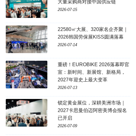
大量采购商对接中国供应链
2026-07-15
22580㎡大展、320家名企齐聚｜
2026韩国劳保展KISS圆满落幕
2026-07-14
重磅！EUROBIKE 2026落幕即官
宣：新时间、新展馆、新格局，
2027年迎史上最大变革
2026-07-13
锁定黄金展位，深耕美洲市场｜
2027卡思曼伯迈阿密美博会报名
已开启
2026-07-09