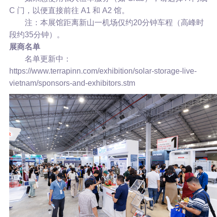
C 门，以便直接前往 A1 和 A2 馆。
注：本展馆距离新山一机场仅约20分钟车程（高峰时
段约35分钟）。
展商名单
名单更新中：
https://www.terrapinn.com/exhibition/solar-storage-live-
vietnam/sponsors-and-exhibitors.stm