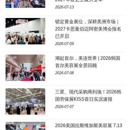
2026-07-13
锁定黄金展位，深耕美洲市场｜
2027卡思曼伯迈阿密美博会报名
已开启
2026-07-09
潮起首尔，美连世界 | 2026韩国
首尔美容展全景回顾
2026-07-08
三星、现代采购商到场！2026韩
国劳保展KISS首日实况速报
2026-07-07
2026美国拉斯维加斯美容展 7.13