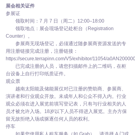
展会相关证件
参展证
领取时间：7 月 7 日（周二）12:00–18:00
领取地点：展会现场登记处柜台（Registration
Counter）。
参展商无现场登记，必须通过随参展商资源发送的专
用注册链接完成注册，注册链接：
https://secure.terrapinn.com/V5/exhibitor/11054/a0AN200
已完成注册的人员，请您扫描邮件上的二维码，在柜
台设备上自行打印纸质证件。
观众票
越南太阳能及储能展
仅对已注册的赞助商、参展商、
演讲者和行业观众开放。未成年人和公众不得入内。行业
观众必须在进入展览前填写登记表，只有与行业相关的人
员才被允许入场。18岁以下人员不得进入展览。主办方保
留无故拒绝入场或驱逐任何人员的权利。
停车
如果您使用私人租车服务（如 Grab），请选择 A 门或