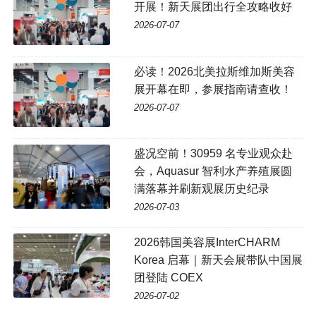
开展！新天展团出行全攻略收好
2026-07-07
必读！2026北美拉斯维加斯美容
展开幕在即，参展指南请查收！
2026-07-07
盛况空前！30959 名专业观众赴
会，Aquasur 智利水产养殖展圆
满落幕并刷新观展历史纪录
2026-07-03
2026韩国美容展InterCHARM
Korea 启幕｜新天会展带队中国展
团登陆 COEX
2026-07-02