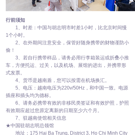
行前须知
1、时差：中国与胡志明市时差1小时，比北京时间慢
1个小时。
2、在外期间注意安全，保管好随身携带的财物谨防小
偷！
3、若自行携带样品，请务必用行李箱装运或折叠小推
车，方便托运、过关，以及机场、展馆的进出，并携带形
式发票。
4、货币是越南盾，您可以按需在机场换汇。
5、电压：越南电压为220v/50Hz，和中国一致。电源
插座和插头均为德标。
6、请务必携带有效的非移民类签证和有效护照，护照
有效期应超过您原定离新的日期至少六个月。
7、驻越南使馆相关信息
★中国驻胡志明总领馆
地址：175 Hai Ba Trung, District 3, Ho Chi Minh City