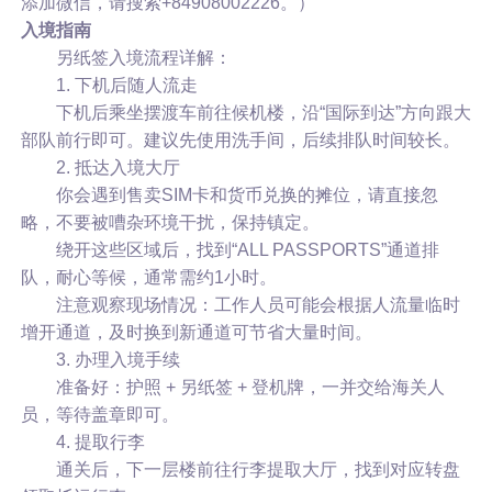
添加微信，请搜索+84908002226。）
入境指南
另纸签入境流程详解：
1. 下机后随人流走
下机后乘坐摆渡车前往候机楼，沿“国际到达”方向跟大
部队前行即可。建议先使用洗手间，后续排队时间较长。
2. 抵达入境大厅
你会遇到售卖SIM卡和货币兑换的摊位，请直接忽
略，不要被嘈杂环境干扰，保持镇定。
绕开这些区域后，找到“ALL PASSPORTS”通道排
队，耐心等候，通常需约1小时。
注意观察现场情况：工作人员可能会根据人流量临时
增开通道，及时换到新通道可节省大量时间。
3. 办理入境手续
准备好：护照 + 另纸签 + 登机牌，一并交给海关人
员，等待盖章即可。
4. 提取行李
通关后，下一层楼前往行李提取大厅，找到对应转盘