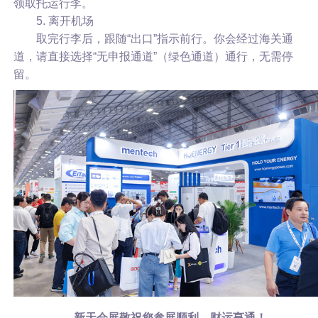
领取托运行李。
5. 离开机场
取完行李后，跟随“出口”指示前行。你会经过海关通
道，请直接选择“无申报通道”（绿色通道）通行，无需停
留。
新天会展敬祝您参展顺利，财运亨通！