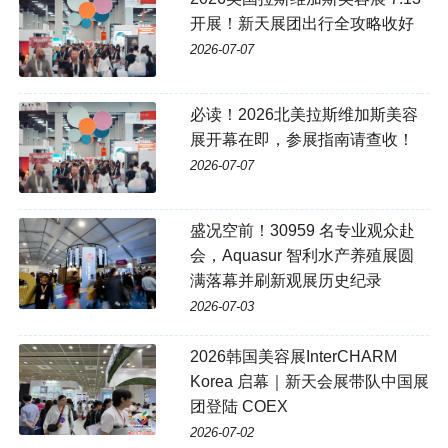
开展！新天展团出行全攻略收好
2026-07-07
必读！2026北美拉斯维加斯美容
展开幕在即，参展指南请查收！
2026-07-07
盛况空前！30959 名专业观众赴
会，Aquasur 智利水产养殖展圆
满落幕并刷新观展历史纪录
2026-07-03
2026韩国美容展InterCHARM
Korea 启幕｜新天会展带队中国展
团登陆 COEX
2026-07-02