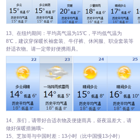
13、在纽约期间：平均高气温为15℃，平均低气温为
8℃，建议穿保暖长袖套装、牛仔裤、休闲服、职业套装等
舒适衣物。请一定带好便携雨具。
14、亲们，请带好合适衣物及便捷雨具，昼夜温差大，请
做好保暖措施哦~
15、芝加哥与中国时差：13小时（比中国慢13小时）