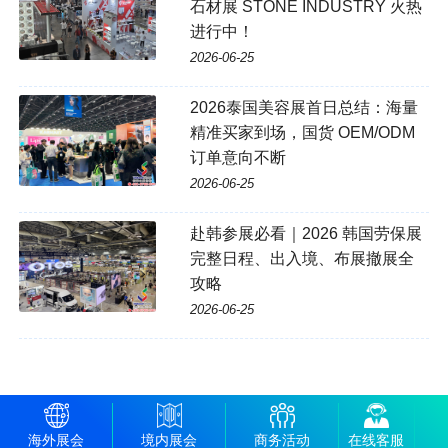
石材展 STONE INDUSTRY 火热
进行中！
2026-06-25
2026泰国美容展首日总结：海量
精准买家到场，国货 OEM/ODM
订单意向不断
2026-06-25
赴韩参展必看｜2026 韩国劳保展
完整日程、出入境、布展撤展全
攻略
2026-06-25
海外展会
境内展会
商务活动
在线客服