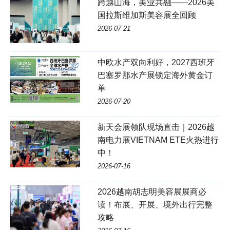
跨越山海，美业共融——2026美
国拉斯维加斯美容展全回顾
2026-07-21
中欧水产双向利好，2027西班牙
巴塞罗那水产展锁定海外黄金订
单
2026-07-20
新天会展领队现场直击｜2026越
南电力展VIETNAM ETE火热进行
中！
2026-07-16
2026越南胡志明美容展展商必
读！布展、开展、境外出行完整
攻略