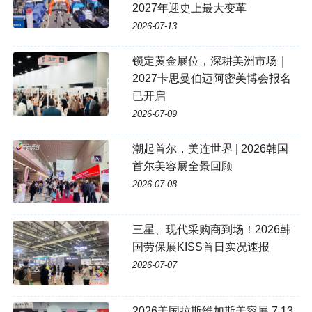
2027年迎史上最大变革
2026-07-13
锁定黄金展位，深耕美洲市场｜
2027卡思曼伯迈阿密美博会报名
已开启
2026-07-09
潮起首尔，美连世界 | 2026韩国
首尔美容展全景回顾
2026-07-08
三星、现代采购商到场！2026韩
国劳保展KISS首日实况速报
2026-07-07
2026美国拉斯维加斯美容展 7.13