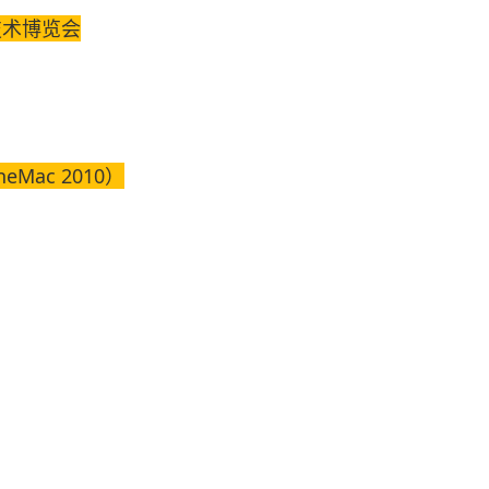
技术博览会
eMac 2010）