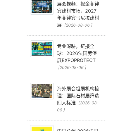
展会视频：掘金菲律
宾建材市场，2027
年菲律宾马尼拉建材
展
[2026-08-06 ]
专业深耕，链接全
球：2026法国劳保
展EXPOPROTECT
[2026-08-06 ]
海外展会组展机构梳
理：国际石材展筛选
四大标准
[2026-08-
06 ]