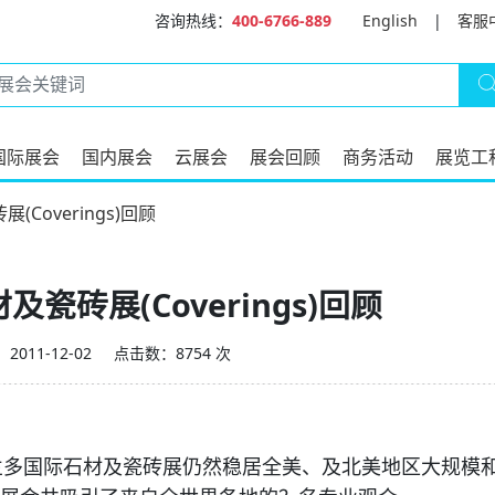
咨询热线：
400-6766-889
English
|
客服
国际展会
国内展会
云展会
展会回顾
商务活动
展览工
(Coverings)回顾
及瓷砖展(Coverings)回顾
011-12-02
点击数：8754 次
奥兰多国际石材及瓷砖展仍然稳居全美、及北美地区大规模