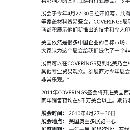
具影响力的国际性建材行业展会，今年
展会于今年4月27-30日拉开帷幕，共
等覆盖材料贸易盛会，COVERING
商都积展示他们新推出的技术和令人印
美国依然是很多中国企业的目标市场，
大家认为这个展会给我们提供了一个非
展商可以在COVERINGS见到北美
其他专业贸易观众。参展商对今年展会
非常乐观。”
2011年COVERINGS盛会将开进
家年销售额均在5千万美金以上。期待着美
展会时间：
2010年4月27－30日
展会地点：
美国奥兰多展览中心
展览周期：
一年一届
展出行业：
石材