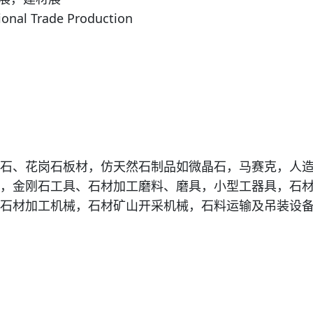
onal Trade Production
石、花岗石板材，仿天然石制品如微晶石，马赛克，人
，金刚石工具、石材加工磨料、磨具，小型工器具，石
石材加工机械，石材矿山开采机械，石料运输及吊装设