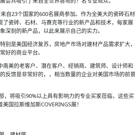
展会共吸引了来自全世界各地的？名专业观众。
有来自23个国家的600名展商参加。作为全美大的瓷砖石材
S展现了瓷砖、石材、马赛克等行业的新产品和技术，每家展
象深刻的新产品，以此来展示自己的实力。
特别是美国经济复苏，房地产市场对建材产品需求扩大
常好的商业平台。
乃至中南美的老客户、潜在客户、经销商、建筑师、设计师和
的反馈是非常好的，，相当数量的企业对美国市场的前
美国西部，将吸引90%以上具有影响力的专业买家莅临，这些买
国拉斯维加斯COVERINGS展！
展，建材展