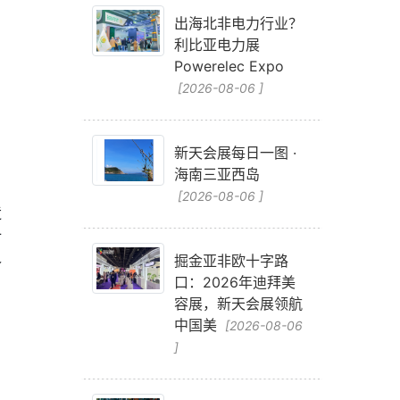
出海北非电力行业？
利比亚电力展
Powerelec Expo
[2026-08-06 ]
新天会展每日一图 ·
海南三亚西岛
[2026-08-06 ]
造
材
备
掘金亚非欧十字路
口：2026年迪拜美
容展，新天会展领航
中国美
[2026-08-06
]