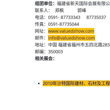
组团单位：
福建省新天国际会展有限公
联系人： 郑枫 郭峰
电话：0591- 87733343 87735037
传真：0591-87735044
网址：
www.valuedshow.com
邮件：
info@valuedshow.com
地址：中国 福建省福州市五四北路283
邮编：350003
相关展会：
2010年沙特国际建材、石材及工