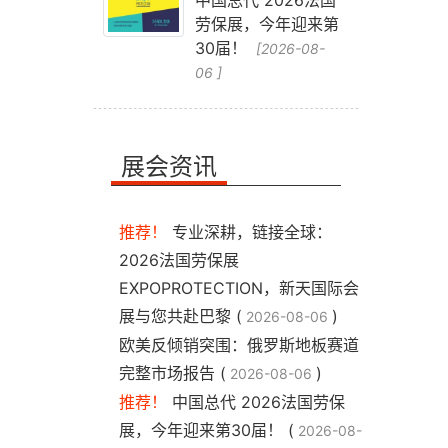
中国总代 2026法国
劳保展，今年迎来第
30届！
[2026-08-
06 ]
展会资讯
推荐！
专业深耕，链接全球：
2026法国劳保展
EXPOPROTECTION，新天国际会
展与您共赴巴黎 (
)
2026-08-06
​欧美反倾销突围：俄罗斯地板赛道
完整市场报告 (
)
2026-08-06
推荐！
中国总代 2026法国劳保
展，今年迎来第30届！ (
2026-08-