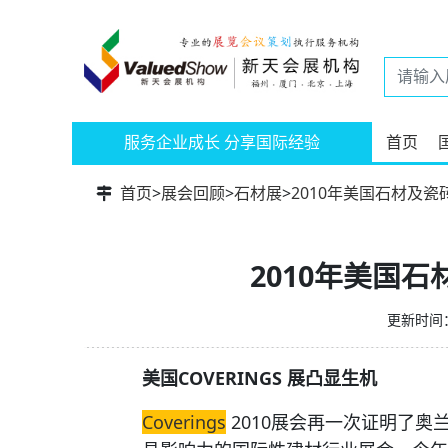
服务企业成长 分享国际经验
首页
首页
>
展会回顾
>
石材展
>
2010年美国石材及瓷砖展
2010年美国石材
更新时间：2
美国COVERINGS 展凸显生机
Coverings
2010展会再一次证明了