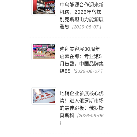
中乌能源合作迎来新
机遇，2026年乌兹
别克斯坦电力能源展
邀您
[2026-08-07 ]
，
迪拜美容展30周年
启幕在即：专业馆5
月告罄，中国品牌集
结85
[2026-08-07 ]
景
地铺企业参展核心优
势！进入俄罗斯市场
的最佳跳板：俄罗斯
莫斯科
[2026-08-06
]