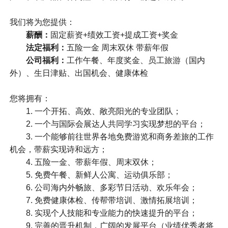
我们将为您提供：
薪酬：
固定薪资+绩效工资+提成工资+奖金
法定福利：
五险一金 周末双休 带薪年假
公司福利：
工作午餐、年度奖金、员工旅游（国内
外）、生日津贴、出国机会、健康体检
您将拥有：
1. 一个开拓、高效、敞亮阳光的专业团队；
2. 一个与国际会展达人共同学习实现梦想的平台；
3. 一个能够前往世界各地免费游览和商务差旅的工作
机会，带薪实现诗和远方；
4. 五险一金、带薪年假、周末双休；
5. 免费午餐、新鲜人公寓、运动俱乐部；
6. 公司海内外畅旅、多彩节日活动、欢乐年会；
7. 免费健康体检、传帮带培训、激情拓展培训；
8. 实现个人技能和专业能力的快速提升的平台；
9. 完善的晋升机制，广阔的发展平台（业绩优秀者将