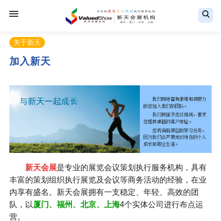
关于新天
加入新天
新天会展
是专业的展览会议策划执行服务机构，具有
丰富的策划组织执行展览及会议等商务活动的经验，在业
内享有盛名。新天会展拥有一支稳定、年轻、高效的团
队，以
厦门、
福州、
北京、上海
4个实体公司进行布点运
营。