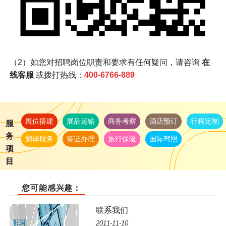
（2）如您对招聘岗位职责和要求有任何疑问，请咨询
在
线客服
或拨打热线：
400-6766-889
展位搭建
展品运输
商务考察
酒店预订
行程定制
服
务
翻译服务
签证办理
旅行保险
国际驾照
项
目
您可能感兴趣：
联系我们
2011-11-10