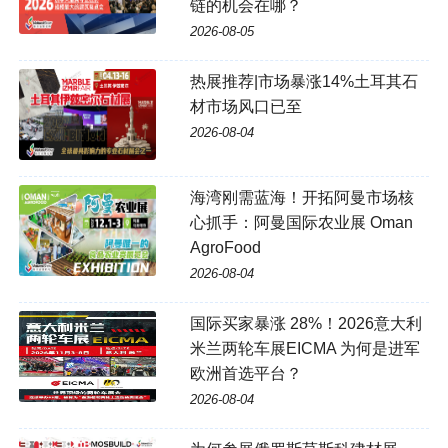
链的机会在哪？
2026-08-05
热展推荐|市场暴涨14%土耳其石
材市场风口已至
2026-08-04
海湾刚需蓝海！开拓阿曼市场核
心抓手：阿曼国际农业展 Oman
AgroFood
2026-08-04
国际买家暴涨 28%！2026意大利
米兰两轮车展EICMA 为何是进军
欧洲首选平台？
2026-08-04