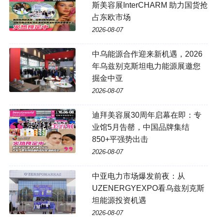
斯美容展InterCHARM 助力国货抢
占东欧市场
2026-08-07
中乌能源合作迎来新机遇，2026
年乌兹别克斯坦电力能源展邀您
掘金中亚
2026-08-07
迪拜美容展30周年启幕在即：专
业馆5月告罄，中国品牌集结
850+平强势出击
2026-08-07
中亚电力市场爆发前夜：从
UZENERGYEXPO看乌兹别克斯
坦能源投资机遇
2026-08-07