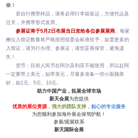
偷！
若自行携带样品，请务必用行李箱装运，方便托运及
过关，并携带形式发票。
参展证将于5月2日布展当日发给各位参展展商
。每家
摊位入馆证数量将严格按照组委会标准给予，如需更多的
入馆证，请另行办理。参展证，请您妥善保管，避免遗
失！
货币：目前人民币在阿尔及利亚不能使用，所以赴阿
一定要带上美元，如带美元，尽量多准备一些小面额美
钞，如1元、5元、10元。
助力中国产业，拓展全球市场
新天会展
为您提供
优质的展位资源
，
强大的团队支持
，
贴心的专业服务
为您顺利参加海外展会保驾护航！
参展/观展联系
新天国际会展