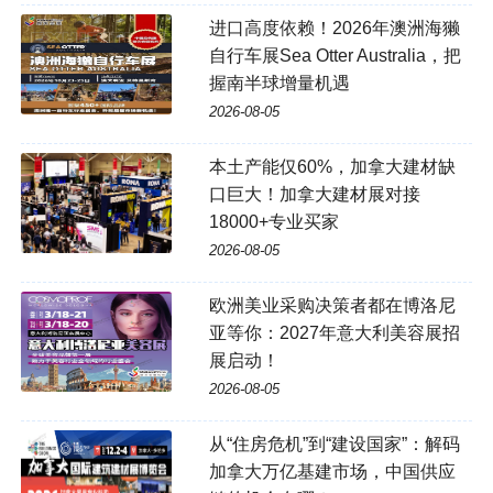
进口高度依赖！2026年澳洲海獭
自行车展Sea Otter Australia，把
握南半球增量机遇
2026-08-05
本土产能仅60%，加拿大建材缺
口巨大！加拿大建材展对接
18000+专业买家
2026-08-05
欧洲美业采购决策者都在博洛尼
亚等你：2027年意大利美容展招
展启动！
2026-08-05
从“住房危机”到“建设国家”：解码
加拿大万亿基建市场，中国供应