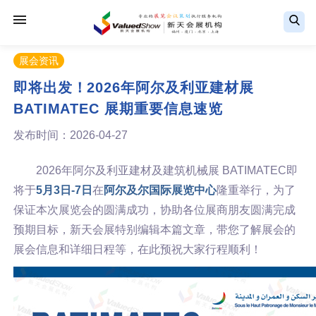
展会资讯
即将出发！2026年阿尔及利亚建材展
BATIMATEC 展期重要信息速览
发布时间：2026-04-27
2026年阿尔及利亚建材及建筑机械展 BATIMATEC即
将于
5月3日-7日
在
阿尔及尔国际展览中心
隆重举行，为了
保证本次展览会的圆满成功，协助各位展商朋友圆满完成
预期目标，新天会展特别编辑本篇文章，带您了解展会的
展会信息和详细日程等，在此预祝大家行程顺利！