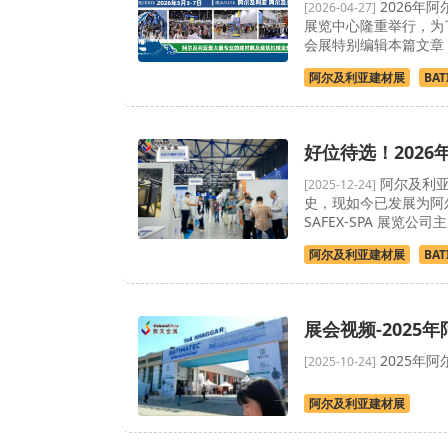
2026年阿
[2026-04-27]
展览中心隆重举行，为
会展特别编辑本篇文章
阿尔及利亚建材展
BAT
好位待选！2026
阿尔及利亚
[2025-12-24]
史，现如今已发展为阿
SAFEX-SPA 展览公司主
阿尔及利亚建材展
BAT
展会视频-2025
2025年阿
[2025-10-24]
阿尔及利亚建材展