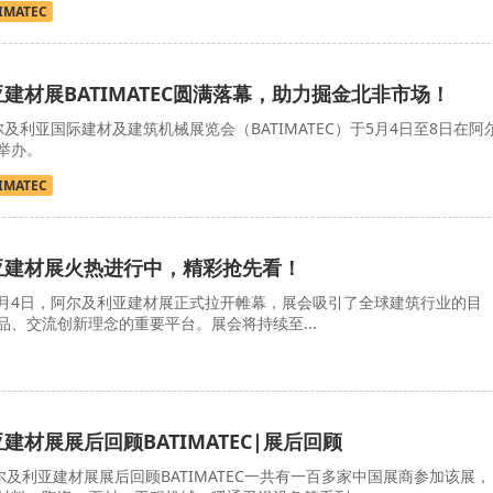
IMATEC
亚建材展BATIMATEC圆满落幕，助力掘金北非市场！
尔及利亚国际建材及建筑机械展览会（BATIMATEC）于5月4日至8日在阿
举办。
IMATEC
利亚建材展火热进行中，精彩抢先看！
月4日，阿尔及利亚建材展正式拉开帷幕，展会吸引了全球建筑行业的目
、交流创新理念的重要平台。展会将持续至...
亚建材展展后回顾BATIMATEC|展后回顾
阿尔及利亚建材展展后回顾BATIMATEC一共有一百多家中国展商参加该展，