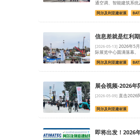
通空调、智能建筑系统及
阿尔及利亚建材展
BAT
信息差就是红利期
2026年5
[2026-05-13]
际展览中心圆满落幕。
阿尔及利亚建材展
BAT
展会视频-2026年
直击202
[2026-05-09]
阿尔及利亚建材展
即将出发！2026