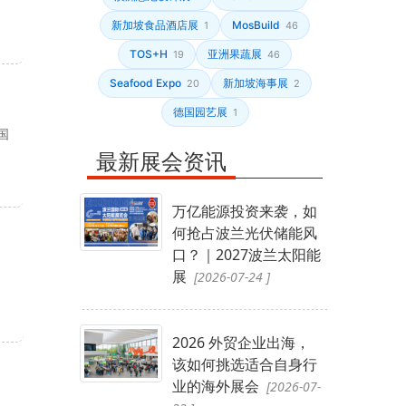
新加坡食品酒店展
MosBuild
1
46
TOS+H
亚洲果蔬展
19
46
Seafood Expo
新加坡海事展
20
2
德国园艺展
1
国
最新展会资讯
万亿能源投资来袭，如
何抢占波兰光伏储能风
口？｜2027波兰太阳能
展
[2026-07-24 ]
2026 外贸企业出海，
该如何挑选适合自身行
业的海外展会
[2026-07-