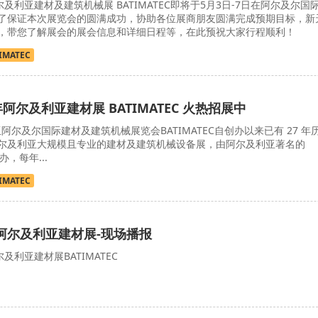
尔及利亚建材及建筑机械展 BATIMATEC即将于5月3日-7日在阿尔及尔国
了保证本次展览会的圆满成功，协助各位展商朋友圆满完成预期目标，新
，带您了解展会的展会信息和详细日程等，在此预祝大家行程顺利！
IMATEC
年阿尔及利亚建材展 BATIMATEC 火热招展中
阿尔及尔国际建材及建筑机械展览会BATIMATEC自创办以来已有 27 年
尔及利亚大规模且专业的建材及建筑机械设备展，由阿尔及利亚著名的
办，每年...
IMATEC
年阿尔及利亚建材展-现场播报
尔及利亚建材展BATIMATEC