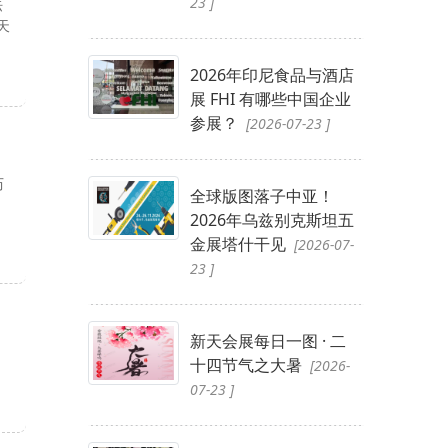
23 ]
际
天
2026年印尼食品与酒店
展 FHI 有哪些中国企业
参展？
[2026-07-23 ]
历
全球版图落子中亚！
2026年乌兹别克斯坦五
金展塔什干见
[2026-07-
23 ]
新天会展每日一图 · 二
十四节气之大暑
[2026-
07-23 ]