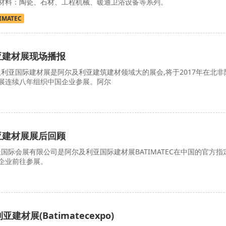
材料：陶瓷、石材、工程机械、暖通卫浴设备等系列。
IMATEC
利亚建材展现场播报
国际建材展是阿尔及利亚建筑建材领域大的展会,将于2017年在北非
展连续八年组织中国企业参展。阿尔
利亚建材展展后回顾
国际会展有限公司是阿尔及利亚国际建材展BATIMATEC在中国的官方指
企业前往参展。
建材展(Batimatecexpo)