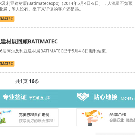
尔及利亚建材展(Batimatecexpo)（2014年5月4日-8日），人流量不如预
展，闲人没有。坐下来详谈的客户还是很...
IMATEC
建材展回顾BATIMATEC
16届阿尔及利亚建材展BATIMATEC已于5月4-8日顺利结束。
IMATEC
共
1
页
16
条