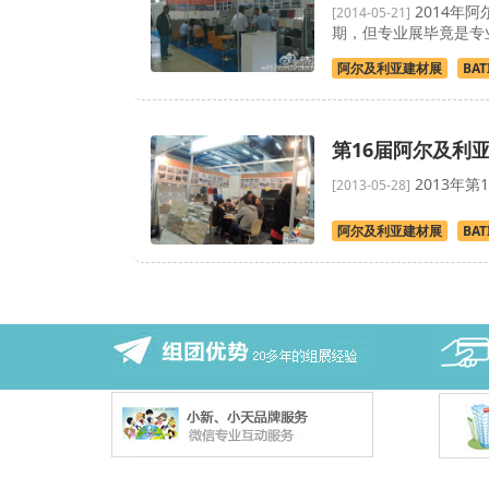
2014年阿
[2014-05-21]
期，但专业展毕竟是专业
阿尔及利亚建材展
BAT
第16届阿尔及利亚
2013年第
[2013-05-28]
阿尔及利亚建材展
BAT