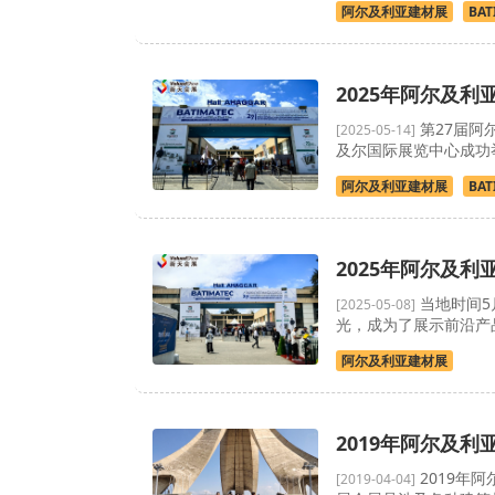
阿尔及利亚建材展
BAT
2025年阿尔及利
第27届阿
[2025-05-14]
及尔国际展览中心成功
阿尔及利亚建材展
BAT
2025年阿尔及
当地时间5
[2025-05-08]
光，成为了展示前沿产品
阿尔及利亚建材展
2019年阿尔及利
2019年
[2019-04-04]