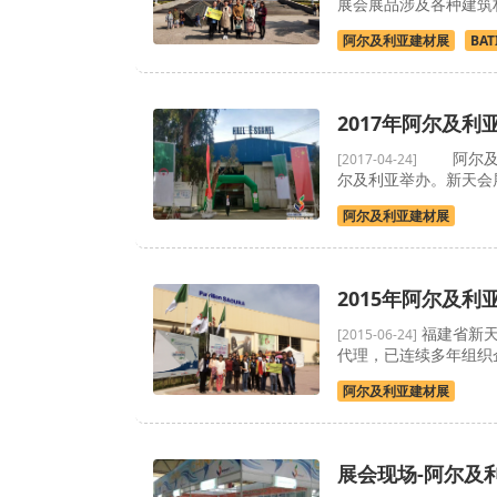
展会展品涉及各种建筑
阿尔及利亚建材展
BAT
2017年阿尔及
阿尔及利亚
[2017-04-24]
尔及利亚举办。新天会
阿尔及利亚建材展
2015年阿尔及
福建省新天
[2015-06-24]
代理，已连续多年组织
阿尔及利亚建材展
展会现场-阿尔及利亚