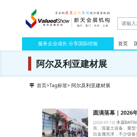
服务企业成长 分享国际经验
首页
阿尔及利亚建材展
首页
>
Tag标签
> 阿尔及利亚建材展
圆满落幕｜202
本届BAT
[2026-05-13]
吊、混凝土设备、重型
出金属光泽，不少设备