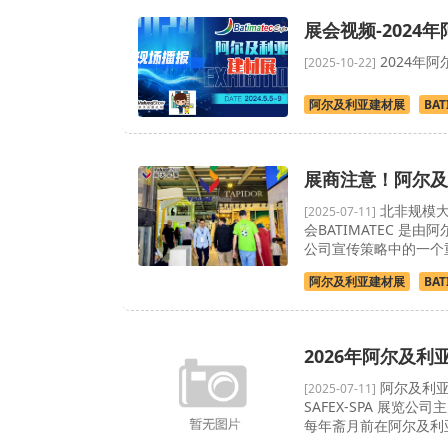
展会视频-2024年
2024年阿
[2025-10-22]
阿尔及利亚建材展
BAT
展商注意！阿尔及利亚
北非规模大
[2025-07-11]
会BATIMATEC 是
公司宣传策略中的一个重要
阿尔及利亚建材展
BAT
2026年阿尔及利亚
阿尔及利亚
[2025-07-11]
SAFEX-SPA 展
每年斋月前在阿尔及利亚