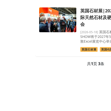
英国石材展|20
际天然石材及
会
英国石材展
[2026-05-18]
SHOW将于2027年
敦Excel展览中心举
英国石材展
英国伦
共
1
页
3
条