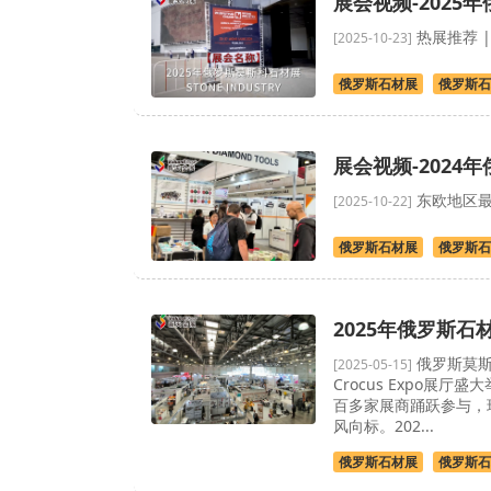
展会视频-2025
热展推荐 |
[2025-10-23]
俄罗斯石材展
俄罗斯石
展会视频-2024
东欧地区最大
[2025-10-22]
俄罗斯石材展
俄罗斯石
2025年俄罗斯
俄罗斯莫斯科石
[2025-05-15]
Crocus Expo
百多家展商踊跃参与，
风向标。202...
俄罗斯石材展
俄罗斯石