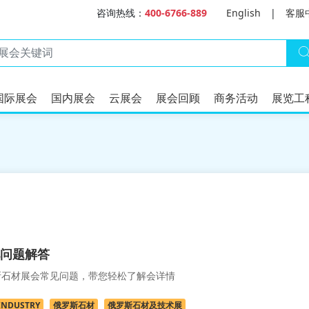
咨询热线：
400-6766-889
English
|
客服
国际展会
国内展会
云展会
展会回顾
商务活动
展览工
问题解答
石材展会常见问题，带您轻松了解会详情
INDUSTRY
俄罗斯石材
俄罗斯石材及技术展