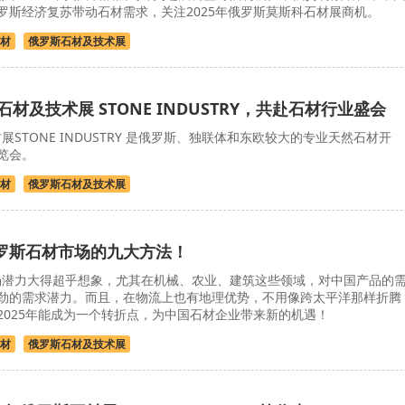
罗斯经济复苏带动石材需求，关注2025年俄罗斯莫斯科石材展商机。
材
俄罗斯石材及技术展
斯石材及技术展 STONE INDUSTRY，共赴石材行业盛会
展STONE INDUSTRY 是俄罗斯、独联体和东欧较大的专业天然石材开
览会。
材
俄罗斯石材及技术展
罗斯石材市场的九大方法！
潜力大得超乎想象，尤其在机械、农业、建筑这些领域，对中国产品的
劲的需求潜力。而且，在物流上也有地理优势，不用像跨太平洋那样折腾
2025年能成为一个转折点，为中国石材企业带来新的机遇！
材
俄罗斯石材及技术展