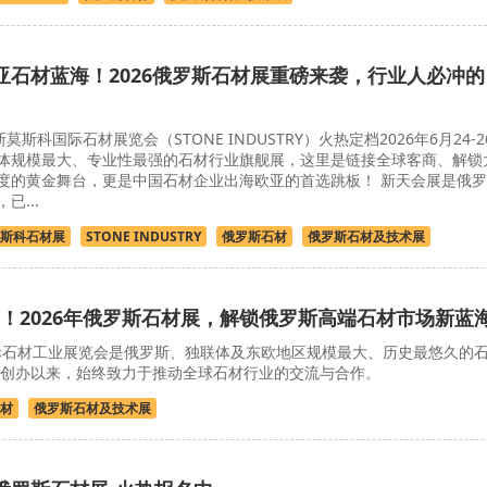
亚石材蓝海！2026俄罗斯石材展重磅来袭，行业人必冲的
斯莫斯科国际石材展览会（STONE INDUSTRY）火热定档2026年6月24-2
体规模最大、专业性最强的石材行业旗舰展，这里是链接全球客商、解锁
度的黄金舞台，更是中国石材企业出海欧亚的首选跳板！ 新天会展是俄罗
...
斯科石材展
STONE INDUSTRY
俄罗斯石材
俄罗斯石材及技术展
！2026年俄罗斯石材展，解锁俄罗斯高端石材市场新蓝
石材工业展览会是俄罗斯、独联体及东欧地区规模最大、历史最悠久的
0年创办以来，始终致力于推动全球石材行业的交流与合作。
材
俄罗斯石材及技术展