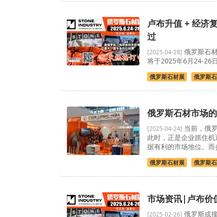
卢布升值 + 经
过
俄罗斯石材
[2025-04-28]
将于2025年6月24
俄罗斯石材展
俄罗斯石
俄罗斯石材市场的
当前，俄罗
[2025-04-24]
此时，正是企业抓住机
据有利的市场地位。而
俄罗斯石材展
俄罗斯石
市场资讯|卢布价
俄罗斯或接
[2025-02-26]