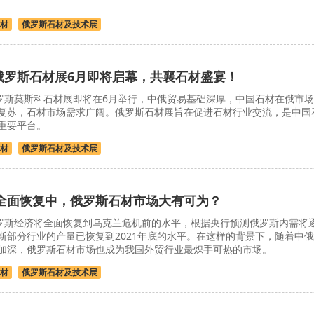
材
俄罗斯石材及技术展
24俄罗斯石材展6月即将启幕，共襄石材盛宴！
俄罗斯莫斯科石材展即将在6月举行，中俄贸易基础深厚，中国石材在俄市场
复苏，石材市场需求广阔。俄罗斯石材展旨在促进石材行业交流，是中国
重要平台。
材
俄罗斯石材及技术展
全面恢复中，俄罗斯石材市场大有可为？
俄罗斯经济将全面恢复到乌克兰危机前的水平，根据央行预测俄罗斯内需将
斯部分行业的产量已恢复到2021年底的水平。在这样的背景下，随着中俄
加深，俄罗斯石材市场也成为我国外贸行业最炽手可热的市场。
材
俄罗斯石材及技术展