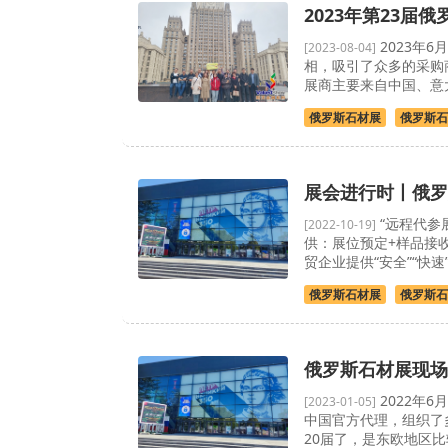
2023年第23届
2023年
[2023-08-04]
相，吸引了众多的采购商
展商主要来自中国、意大利
俄罗斯石材展
俄罗斯石
展会进行时丨俄罗
“远程代参
[2022-10-19]
供：展位预定+样品接收
贸企业提供“安全”“快
俄罗斯石材展
俄罗斯石
俄罗斯石材展现场
2022年
[2023-01-05]
中国官方代理，组织了
20届了，是东欧地区