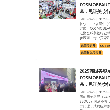
COSMOBEAU
幕，见证美妆
2025
[2025-06-03]
首尔COEX会展中心
容展（COSMOBEA
汇聚全球美妆行业
参展商、专业买家
韩国美容展
COSMO
韩国首尔美容展
2025韩国美容
COSMOBEAU
幕，见证美妆
2025年
[2025-06-03]
届韩国美容展（COSM
SEOUL）圆满举
方代理，成功组织