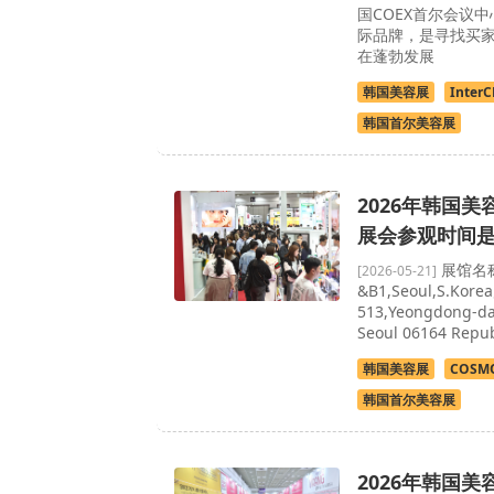
国COEX首尔会议
际品牌，是寻找买
在蓬勃发展
韩国美容展
Inter
韩国首尔美容展
2026年韩国
展会参观时间
展馆名称：
[2026-05-21]
&B1,Seoul,S.Ko
513,Yeongdong-d
Seoul 06164 Repub
韩国美容展
COSMO
韩国首尔美容展
2026年韩国