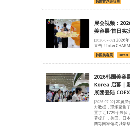
韩国首尔美容展
展会视频：20
美容展·首日实
2026
[2026-07-02]
直击！InterCHAR
韩国美容展
Inter
2026韩国美容展
Korea 启幕
展团登陆 COEX
本届展
[2026-07-02]
方数据，现场聚集了
置了近1729个展
著提升，美国、日
酋等国家馆均以豪