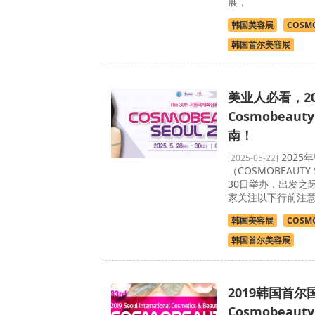
展，
韩国美容展
COSMO
韩国首尔美容展
美业人必看，2
Cosmobeaut
南！
2025
[2025-05-22]
（COSMOBEAUTY
30日举办，出发之
家关注以下行前注
韩国美容展
COSMO
韩国首尔美容展
2019韩国首
Cosmobeaut