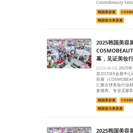
Cosmobeauty S
韩国美容展
COSMO
韩国首尔美容展
2025韩国美容
COSMOBEAU
幕，见证美妆
2025
[2025-06-03]
首尔COEX会展中心
容展（COSMOBEA
汇聚全球美妆行业
参展商、专业买家
韩国美容展
COSMO
韩国首尔美容展
2025韩国美容