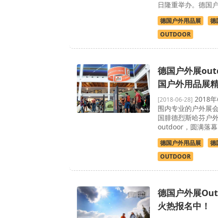
日隆重举办。德国
德国户外用品展
德
OUTDOOR
德国户外展outd
国户外用品展
2018
[2018-06-28]
围内专业的户外展
国腓德烈斯哈芬户外用
outdoor，圆满落
德国户外用品展
德
OUTDOOR
德国户外展Out
火热报名中！