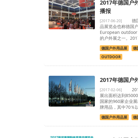
2017年德国户外
播报
德国腓
[2017-06-20]
品展览会也称德国
European out
的户外展之一。20
德国户外用品展
德
OUTDOOR
2017年德国
201
[2017-02-06]
展出面积达到8500
国家的960家企业
牌用品，其中70％
德国户外用品展
德