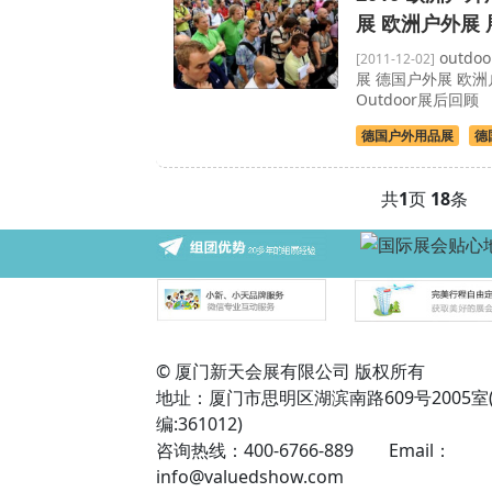
展 欧洲户外展
outdo
[2011-12-02]
展 德国户外展 欧洲户
Outdoor展后回顾
德国户外用品展
德
共
1
页
18
条
© 厦门新天会展有限公司 版权所有
地址：厦门市思明区湖滨南路609号2005室
编:361012)
咨询热线：400-6766-889 Email：
info@valuedshow.com