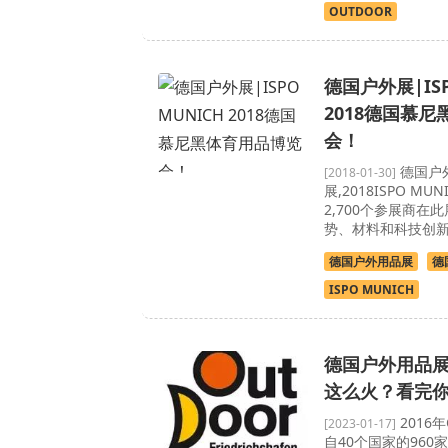
OUTDOOR
德国户外展|ISP
2018德国慕
会！
德国户
[2018-01-30]
展,2018ISPO M
2,700个参展商在
势、材料和科技创
德国户外用品展
德
ISPO MUNICH
德国户外用品展
这么火？看完
2016
[2023-01-17]
自40个国家的960