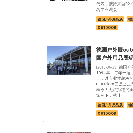
代表，接待来自92个
名专业观众
德国户外用品展
德
OUTDOOR
德国户外展outd
国户外用品展
德国户外
[2017-06-28]
1994年，每年一届
展，以专业性著称
Ourtdoor已是当
样令人无法拒绝的
氛围下，就让
德国户外用品展
德
OUTDOOR