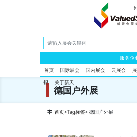
服务企
首页
国际展会
国内展会
云展会
展
报
关于新天
德国户外展
首页
>
Tag标签
> 德国户外展