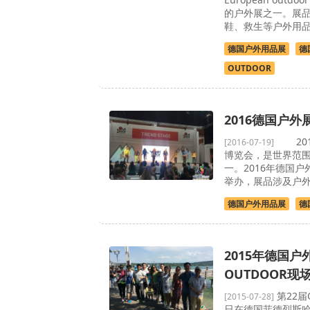
的户外展之一。展
鞋、救生等户外用
德国户外用品展
德
OUTDOOR
2016德国户
201
[2016-07-19]
博览会，是世界范
一。2016年德国户外
举办，展品涉及户
德国户外用品展
德
2015年德国户
OUTDOOR现
第22届
[2015-07-28]
日在德国菲德烈斯