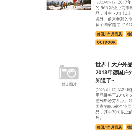
2017
[2023-01-19]
的 965 家企业前
品，其中 70％ 以
境外。前来参观的专
多个国家超过 2141
德国户外用品展
德
OUTDOOR
世界十大户外
2018年德国户外
知道了~
第25届
[2023-01-17]
用品展将于2018年6
德列斯哈芬举办。20
国家的965家企业
品，其中70％以上
外。
德国户外用品展
德