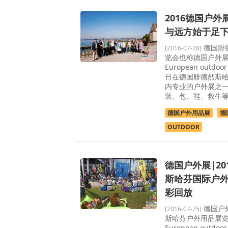
2016德国户外
与远方始于足
德国腓
[2016-07-28]
览会也称德国户外
European outdo
日在德国腓德烈斯
内专业的户外展之
装、包、鞋、救生
德国户外用品展
德
OUTDOOR
德国户外展|20
斯哈芬国际户外
彩回放
德国户
[2016-07-25]
斯哈芬户外用品展
European out