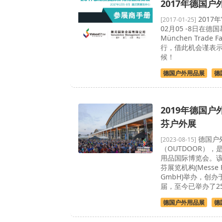
2017年德国
2017年
[2017-01-25]
02月05 -8日在德国
München Trade 
行，借此机会谨表
候！
德国户外用品展
德
2019年德国户
芬户外展
德国户
[2023-08-15]
（OUTDOOR）
用品国际博览会。
芬展览机构(Messe Fr
GmbH)举办，创办
届，至今已举办了2
德国户外用品展
德